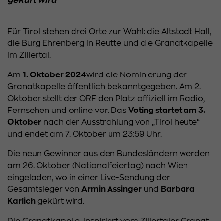
gekürt wird
Für Tirol stehen drei Orte zur Wahl: die Altstadt Hall,
die Burg Ehrenberg in Reutte und die Granatkapelle
im Zillertal.
Am
1. Oktober 2024
wird die Nominierung der
Granatkapelle öffentlich bekanntgegeben. Am 2.
Oktober stellt der ORF den Platz offiziell im Radio,
Fernsehen und online vor. Das
Voting startet am 3.
Oktober
nach der Ausstrahlung von „Tirol heute“
und endet am 7. Oktober um 23:59 Uhr.
Die neun Gewinner aus den Bundesländern werden
am 26. Oktober (Nationalfeiertag) nach Wien
eingeladen, wo in einer Live-Sendung der
Gesamtsieger von
Armin Assinger
und
Barbara
Karlich
gekürt wird.