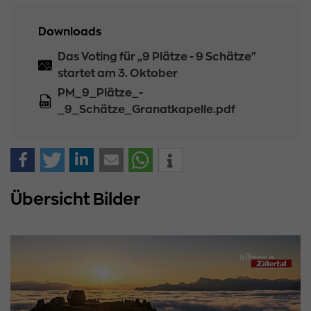
Downloads
Das Voting für „9 Plätze - 9 Schätze"
startet am 3. Oktober
PM_9_Plätze_-
_9_Schätze_Granatkapelle.pdf
Übersicht Bilder