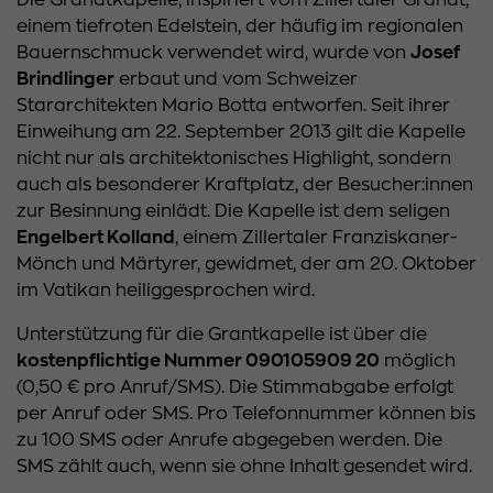
Die Granatkapelle, inspiriert vom Zillertaler Granat,
einem tiefroten Edelstein, der häufig im regionalen
Bauernschmuck verwendet wird, wurde von
Josef
Brindlinger
erbaut und vom Schweizer
Stararchitekten Mario Botta entworfen. Seit ihrer
Einweihung am 22. September 2013 gilt die Kapelle
nicht nur als architektonisches Highlight, sondern
auch als besonderer Kraftplatz, der Besucher:innen
zur Besinnung einlädt. Die Kapelle ist dem seligen
Engelbert Kolland
, einem Zillertaler Franziskaner-
Mönch und Märtyrer, gewidmet, der am 20. Oktober
im Vatikan heiliggesprochen wird.
Unterstützung für die Grantkapelle ist über die
kostenpflichtige Nummer 090105909 20
möglich
(0,50 € pro Anruf/SMS). Die Stimmabgabe erfolgt
per Anruf oder SMS. Pro Telefonnummer können bis
zu 100 SMS oder Anrufe abgegeben werden. Die
SMS zählt auch, wenn sie ohne Inhalt gesendet wird.